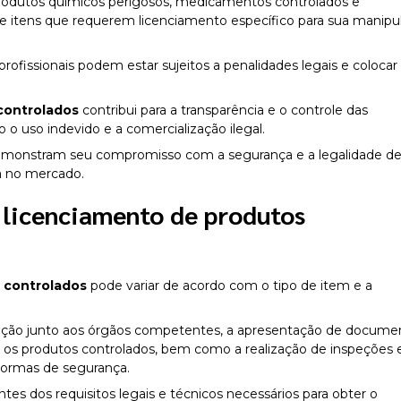
rodutos químicos perigosos, medicamentos controlados e
 itens que requerem licenciamento específico para sua manipu
rofissionais podem estar sujeitos a penalidades legais e coloca
controlados
contribui para a transparência e o controle das
o o uso indevido e a comercialização ilegal.
demonstram seu compromisso com a segurança e a legalidade de
a no mercado.
o
licenciamento de produtos
 controlados
pode variar de acordo com o tipo de item e a
ização junto aos órgãos competentes, a apresentação de docume
 os produtos controlados, bem como a realização de inspeções 
 normas de segurança.
es dos requisitos legais e técnicos necessários para obter o