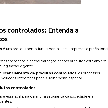
os controlados
: Entenda a
sos
os
é um procedimento fundamental para empresas e profissionai
.
armazenamento e comercialização desses produtos estejam em
legislação vigente.
do
licenciamento de produtos controlados
, os processos
 Soluções Integradas pode auxiliar nesse aspecto.
dutos controlados
os
é essencial para garantir a segurança da sociedade e a
gentes.