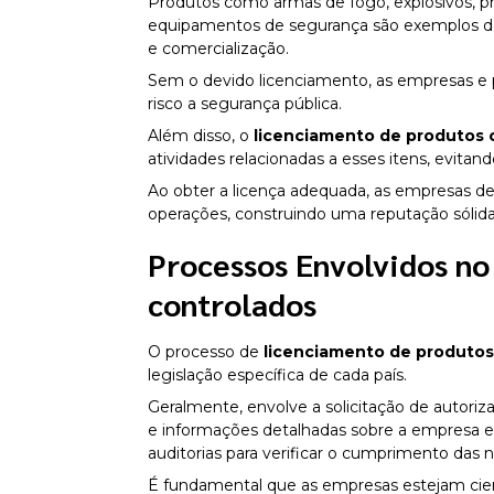
Produtos como armas de fogo, explosivos, p
equipamentos de segurança são exemplos de
e comercialização.
Sem o devido licenciamento, as empresas e p
risco a segurança pública.
Além disso, o
licenciamento de produtos 
atividades relacionadas a esses itens, evitand
Ao obter a licença adequada, as empresas 
operações, construindo uma reputação sólid
Processos Envolvidos n
controlados
O processo de
licenciamento de produtos
legislação específica de cada país.
Geralmente, envolve a solicitação de autor
e informações detalhadas sobre a empresa e
auditorias para verificar o cumprimento das
É fundamental que as empresas estejam cient