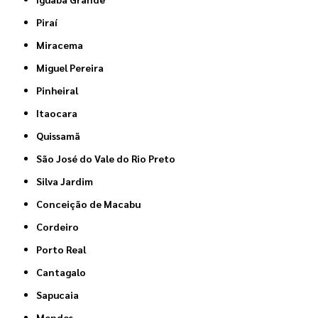
Piraí
Miracema
Miguel Pereira
Pinheiral
Itaocara
Quissamã
São José do Vale do Rio Preto
Silva Jardim
Conceição de Macabu
Cordeiro
Porto Real
Cantagalo
Sapucaia
Mendes