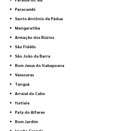
Paracambi
Santo Antônio de Pádua
Mangaratiba
Armação dos Búzios
São Fidélis
São João da Barra
Bom Jesus do Itabapoana
Vassouras
Tanguá
Arraial do Cabo
Itatiaia
Paty do Alferes
Bom Jardim
Iguaba Grande