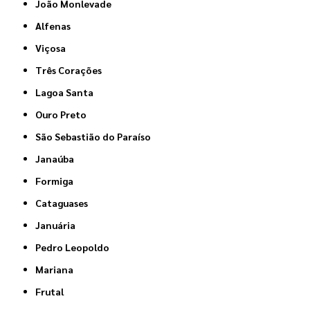
João Monlevade
Alfenas
Viçosa
Três Corações
Lagoa Santa
Ouro Preto
São Sebastião do Paraíso
Janaúba
Formiga
Cataguases
Januária
Pedro Leopoldo
Mariana
Frutal