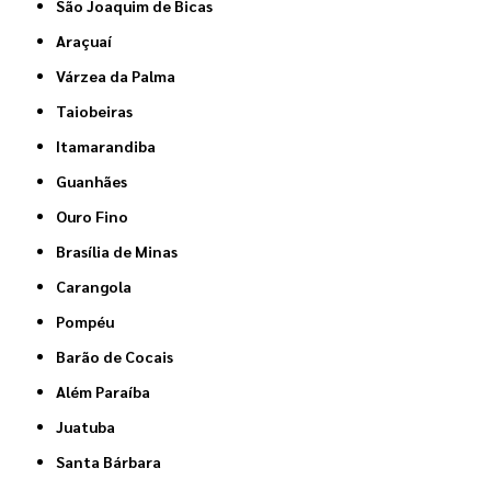
São Joaquim de Bicas
Araçuaí
Várzea da Palma
Taiobeiras
Itamarandiba
Guanhães
Ouro Fino
Brasília de Minas
Carangola
Pompéu
Barão de Cocais
Além Paraíba
Juatuba
Santa Bárbara