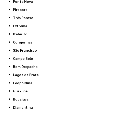
Ponte Nova
Pirapora
Três Pontas
Extrema
Itabirito
Congonhas
São Francisco
Campo Belo
Bom Despacho
Lagoa da Prata
Leopoldina
Guaxupé
Bocaiuva
Diamantina