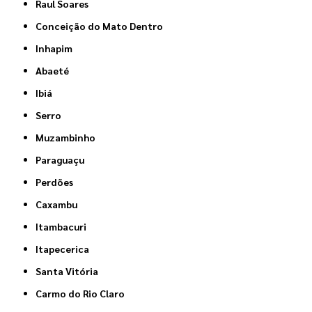
Raul Soares
Conceição do Mato Dentro
Inhapim
Abaeté
Ibiá
Serro
Muzambinho
Paraguaçu
Perdões
Caxambu
Itambacuri
Itapecerica
Santa Vitória
Carmo do Rio Claro