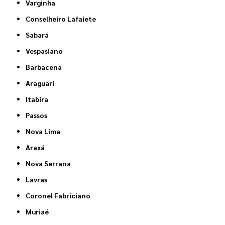
Varginha
Conselheiro Lafaiete
Sabará
Vespasiano
Barbacena
Araguari
Itabira
Passos
Nova Lima
Araxá
Nova Serrana
Lavras
Coronel Fabriciano
Muriaé