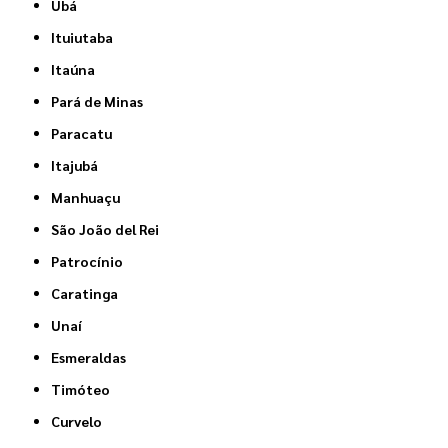
Ubá
Ituiutaba
Itaúna
Pará de Minas
Paracatu
Itajubá
Manhuaçu
São João del Rei
Patrocínio
Caratinga
Unaí
Esmeraldas
Timóteo
Curvelo