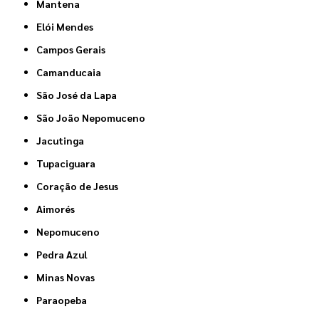
Mantena
Elói Mendes
Campos Gerais
Camanducaia
São José da Lapa
São João Nepomuceno
Jacutinga
Tupaciguara
Coração de Jesus
Aimorés
Nepomuceno
Pedra Azul
Minas Novas
Paraopeba