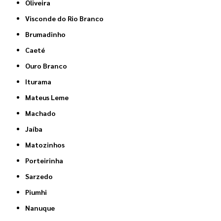
Oliveira
Visconde do Rio Branco
Brumadinho
Caeté
Ouro Branco
Iturama
Mateus Leme
Machado
Jaíba
Matozinhos
Porteirinha
Sarzedo
Piumhi
Nanuque