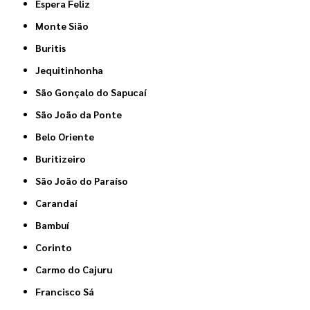
Espera Feliz
Monte Sião
Buritis
Jequitinhonha
São Gonçalo do Sapucaí
São João da Ponte
Belo Oriente
Buritizeiro
São João do Paraíso
Carandaí
Bambuí
Corinto
Carmo do Cajuru
Francisco Sá