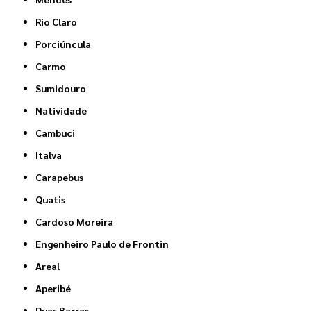
Rio Claro
Porciúncula
Carmo
Sumidouro
Natividade
Cambuci
Italva
Carapebus
Quatis
Cardoso Moreira
Engenheiro Paulo de Frontin
Areal
Aperibé
Duas Barras