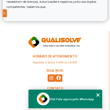
necessitam de licenças, autorizações e registros junto aos órgãos
competentes. Sabemos que...
HORÁRIO DE ATENDIMENTO
Segunda à Sexta: 9:00h às 18:00h
SIGA-NOS!
CONTATO
(13) 98883-8069
Olá! Fale agora pelo WhatsApp
(13) 97408-4961
contato@qualisolve.com.br