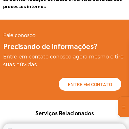
processos internos
.
Fale conosco
Precisando de informações?
Entre em contato conosco agora mesmo e tire
suas dúvidas
ENTRE EM CONTATO
Serviços Relacionados