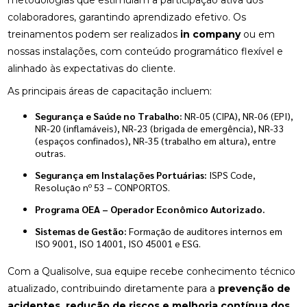
metodologias que estimulam a participação ativa dos
colaboradores, garantindo aprendizado efetivo. Os
treinamentos podem ser realizados
in company
ou em
nossas instalações, com conteúdo programático flexível e
alinhado às expectativas do cliente.
As principais áreas de capacitação incluem:
Segurança e Saúde no Trabalho:
NR-05 (CIPA), NR-06 (EPI),
NR-20 (inflamáveis), NR-23 (brigada de emergência), NR-33
(espaços confinados), NR-35 (trabalho em altura), entre
outras.
Segurança em Instalações Portuárias:
ISPS Code,
Resolução nº 53 – CONPORTOS.
Programa OEA – Operador Econômico Autorizado.
Sistemas de Gestão:
Formação de auditores internos em
ISO 9001, ISO 14001, ISO 45001 e ESG.
Com a Qualisolve, sua equipe recebe conhecimento técnico
atualizado, contribuindo diretamente para a
prevenção de
acidentes, redução de riscos e melhoria contínua dos