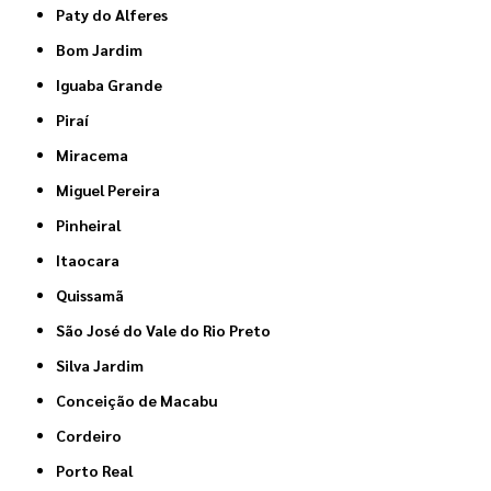
Paty do Alferes
Bom Jardim
Iguaba Grande
Piraí
Miracema
Miguel Pereira
Pinheiral
Itaocara
Quissamã
São José do Vale do Rio Preto
Silva Jardim
Conceição de Macabu
Cordeiro
Porto Real