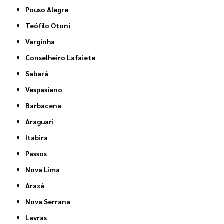
Pouso Alegre
Teófilo Otoni
Varginha
Conselheiro Lafaiete
Sabará
Vespasiano
Barbacena
Araguari
Itabira
Passos
Nova Lima
Araxá
Nova Serrana
Lavras