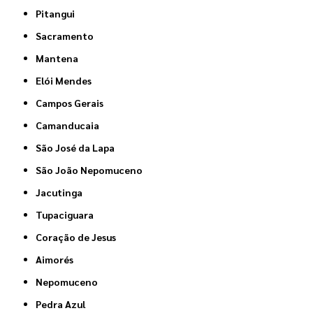
Pitangui
Sacramento
Mantena
Elói Mendes
Campos Gerais
Camanducaia
São José da Lapa
São João Nepomuceno
Jacutinga
Tupaciguara
Coração de Jesus
Aimorés
Nepomuceno
Pedra Azul