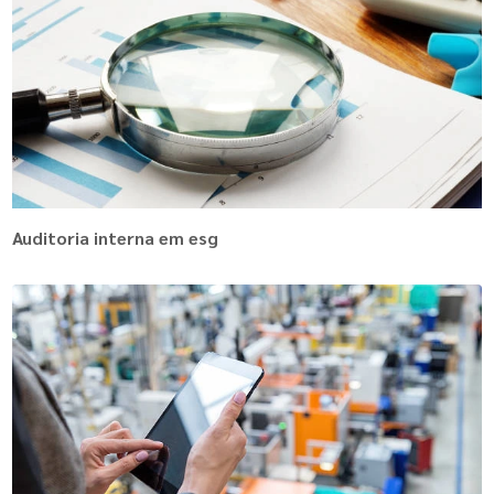
Auditoria interna em esg