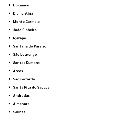
Bocaiuva
Diamantina
Monte Carmelo
João Pinheiro
Igarapé
Santana do Paraíso
São Lourenço
Santos Dumont
Arcos
São Gotardo
Santa Rita do Sapucaí
Andradas
Almenara
Salinas