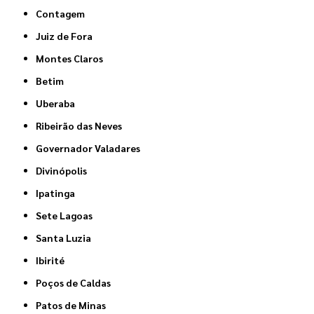
Contagem
Juiz de Fora
Montes Claros
Betim
Uberaba
Ribeirão das Neves
Governador Valadares
Divinópolis
Ipatinga
Sete Lagoas
Santa Luzia
Ibirité
Poços de Caldas
Patos de Minas