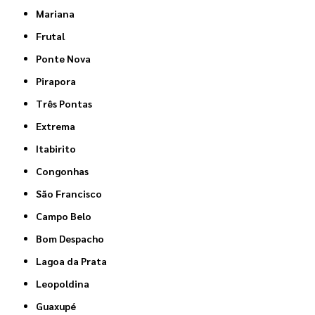
Mariana
Frutal
Ponte Nova
Pirapora
Três Pontas
Extrema
Itabirito
Congonhas
São Francisco
Campo Belo
Bom Despacho
Lagoa da Prata
Leopoldina
Guaxupé