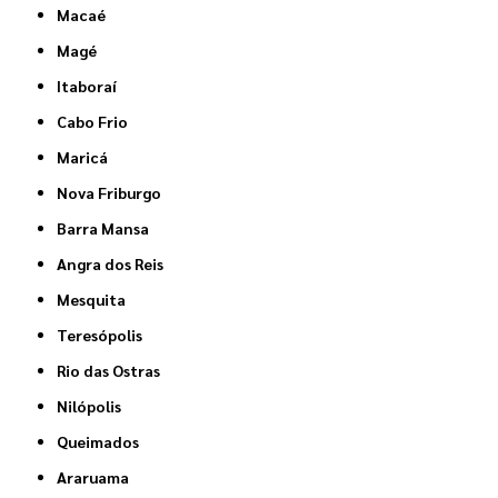
Macaé
Magé
Itaboraí
Cabo Frio
Maricá
Nova Friburgo
Barra Mansa
Angra dos Reis
Mesquita
Teresópolis
Rio das Ostras
Nilópolis
Queimados
Araruama