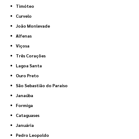
Timóteo
Curvelo
João Monlevade
Alfenas
Viçosa
Três Corações
Lagoa Santa
Ouro Preto
São Sebastião do Paraíso
Janaúba
Formiga
Cataguases
Januária
Pedro Leopoldo