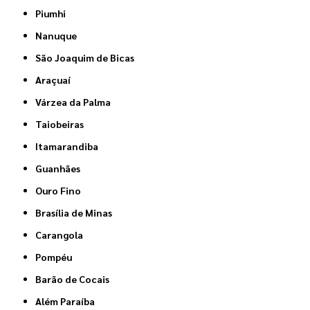
Piumhi
Nanuque
São Joaquim de Bicas
Araçuaí
Várzea da Palma
Taiobeiras
Itamarandiba
Guanhães
Ouro Fino
Brasília de Minas
Carangola
Pompéu
Barão de Cocais
Além Paraíba