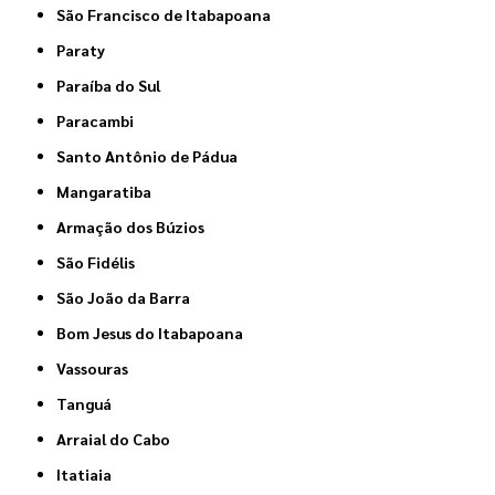
São Francisco de Itabapoana
Paraty
Paraíba do Sul
Paracambi
Santo Antônio de Pádua
Mangaratiba
Armação dos Búzios
São Fidélis
São João da Barra
Bom Jesus do Itabapoana
Vassouras
Tanguá
Arraial do Cabo
Itatiaia