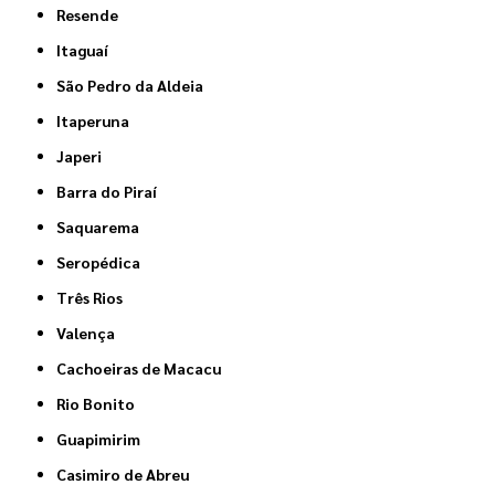
Resende
Itaguaí
São Pedro da Aldeia
Itaperuna
Japeri
Barra do Piraí
Saquarema
Seropédica
Três Rios
Valença
Cachoeiras de Macacu
Rio Bonito
Guapimirim
Casimiro de Abreu