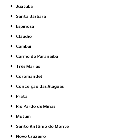
Juatuba
Santa Bárbara
Espinosa
Cláudio
Cambuí
Carmo do Paranaíba
Três Marias
Coromandel
Conceição das Alagoas
Prata
Rio Pardo de Minas
Mutum
Santo Antônio do Monte
Novo Cruzeiro