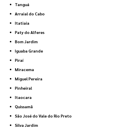
Tanguá
Arraial do Cabo
Itatiaia
Paty do Alferes
Bom Jardim
Iguaba Grande
Piraí
Miracema
Miguel Pereira
Pinheiral
Itaocara
Quissamã
São José do Vale do Rio Preto
Silva Jardim