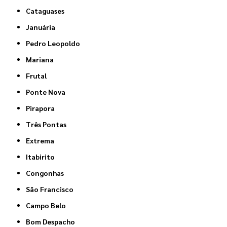
Cataguases
Januária
Pedro Leopoldo
Mariana
Frutal
Ponte Nova
Pirapora
Três Pontas
Extrema
Itabirito
Congonhas
São Francisco
Campo Belo
Bom Despacho