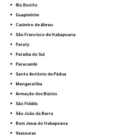
Rio Bonito
Guapimirim
Casimiro de Abreu
São Francisco de Itabapoana
Paraty
Paraíba do Sul
Paracambi
Santo Antônio de Pádua
Mangaratiba
Armação dos Búzios
São Fidélis
São João da Barra
Bom Jesus do Itabapoana
Vassouras