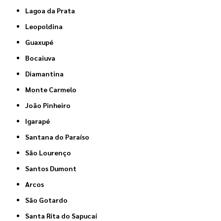
Lagoa da Prata
Leopoldina
Guaxupé
Bocaiuva
Diamantina
Monte Carmelo
João Pinheiro
Igarapé
Santana do Paraíso
São Lourenço
Santos Dumont
Arcos
São Gotardo
Santa Rita do Sapucaí