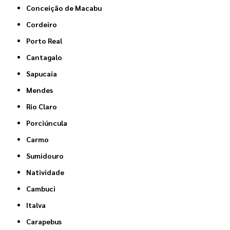
Conceição de Macabu
Cordeiro
Porto Real
Cantagalo
Sapucaia
Mendes
Rio Claro
Porciúncula
Carmo
Sumidouro
Natividade
Cambuci
Italva
Carapebus