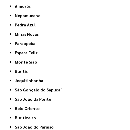
Aimorés
Nepomuceno
Pedra Azul
Minas Novas
Paraopeba
Espera Feliz
Monte Sião
Buritis
Jequitinhonha
São Gonçalo do Sapucaí
São João da Ponte
Belo Oriente
Buritizeiro
São João do Paraíso