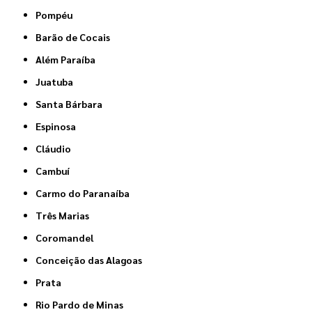
Pompéu
Barão de Cocais
Além Paraíba
Juatuba
Santa Bárbara
Espinosa
Cláudio
Cambuí
Carmo do Paranaíba
Três Marias
Coromandel
Conceição das Alagoas
Prata
Rio Pardo de Minas