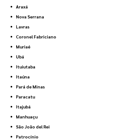
Araxá
Nova Serrana
Lavras
Coronel Fabriciano
Muriaé
Ubá
Ituiutaba
Itaúna
Pará de Minas
Paracatu
Itajubá
Manhuaçu
São João del Rei
Patrocínio