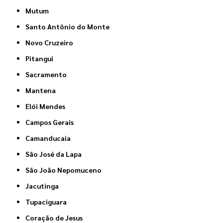
Mutum
Santo Antônio do Monte
Novo Cruzeiro
Pitangui
Sacramento
Mantena
Elói Mendes
Campos Gerais
Camanducaia
São José da Lapa
São João Nepomuceno
Jacutinga
Tupaciguara
Coração de Jesus