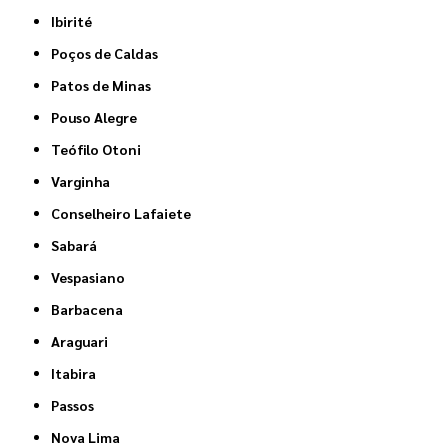
Ibirité
Poços de Caldas
Patos de Minas
Pouso Alegre
Teófilo Otoni
Varginha
Conselheiro Lafaiete
Sabará
Vespasiano
Barbacena
Araguari
Itabira
Passos
Nova Lima