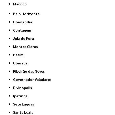
Macuco
Belo Horizonte
Uberlândia
Contagem
Juiz de Fora
Montes Claros
Betim
Uberaba
Ribeirão das Neves
Governador Valadares
Divinópolis
Ipatinga
Sete Lagoas
Santa Luzia