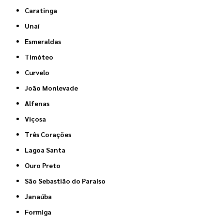
Caratinga
Unaí
Esmeraldas
Timóteo
Curvelo
João Monlevade
Alfenas
Viçosa
Três Corações
Lagoa Santa
Ouro Preto
São Sebastião do Paraíso
Janaúba
Formiga