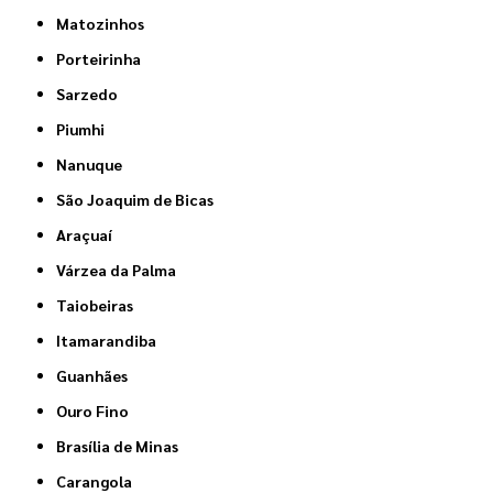
Matozinhos
Porteirinha
Sarzedo
Piumhi
Nanuque
São Joaquim de Bicas
Araçuaí
Várzea da Palma
Taiobeiras
Itamarandiba
Guanhães
Ouro Fino
Brasília de Minas
Carangola