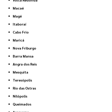
Volta Redonda
Macaé
Magé
Itaboraí
Cabo Frio
Maricá
Nova Friburgo
Barra Mansa
Angra dos Reis
Mesquita
Teresópolis
Rio das Ostras
Nilópolis
Queimados