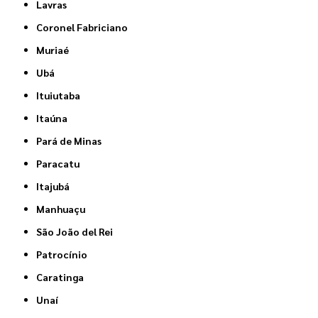
Lavras
Coronel Fabriciano
Muriaé
Ubá
Ituiutaba
Itaúna
Pará de Minas
Paracatu
Itajubá
Manhuaçu
São João del Rei
Patrocínio
Caratinga
Unaí