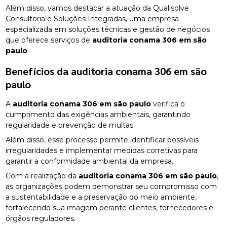
Além disso, vamos destacar a atuação da Qualisolve
Consultoria e Soluções Integradas, uma empresa
especializada em soluções técnicas e gestão de negócios
que oferece serviços de
auditoria conama 306 em são
paulo
.
Benefícios da
auditoria conama 306 em são
paulo
A
auditoria conama 306 em são paulo
verifica o
cumprimento das exigências ambientais, garantindo
regularidade e prevenção de multas.
Além disso, esse processo permite identificar possíveis
irregularidades e implementar medidas corretivas para
garantir a conformidade ambiental da empresa.
Com a realização da
auditoria conama 306 em são paulo
,
as organizações podem demonstrar seu compromisso com
a sustentabilidade e a preservação do meio ambiente,
fortalecendo sua imagem perante clientes, fornecedores e
órgãos reguladores.