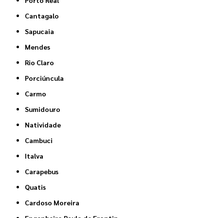
Porto Real
Cantagalo
Sapucaia
Mendes
Rio Claro
Porciúncula
Carmo
Sumidouro
Natividade
Cambuci
Italva
Carapebus
Quatis
Cardoso Moreira