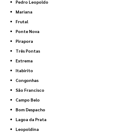
Pedro Leopoldo
Mariana
Frutal
Ponte Nova
Pirapora
Três Pontas
Extrema
Itabirito
Congonhas
São Francisco
Campo Belo
Bom Despacho
Lagoa da Prata
Leopoldina