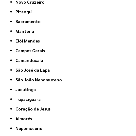
Novo Cruzeiro
Pitangui
Sacramento
Mantena
Elói Mendes
Campos Gerais
Camanducaia
São José da Lapa
São João Nepomuceno
Jacutinga
Tupaciguara
Coração de Jesus
Aimorés
Nepomuceno