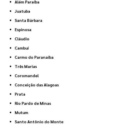
Além Paraíba
Juatuba
Santa Bárbara
Espinosa
Cláudio
Cambuí
Carmo do Paranaíba
Três Marias
Coromandel
Conceição das Alagoas
Prata
Rio Pardo de Minas
Mutum
Santo Antônio do Monte