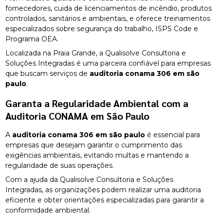
fornecedores, cuida de licenciamentos de incêndio, produtos
controlados, sanitários e ambientais, e oferece treinamentos
especializados sobre segurança do trabalho, ISPS Code e
Programa OEA.
Localizada na Praia Grande, a Qualisolve Consultoria e
Soluções Integradas é uma parceira confiável para empresas
que buscam serviços de
auditoria conama 306 em são
paulo
.
Garanta a Regularidade Ambiental com a
Auditoria CONAMA em São Paulo
A
auditoria conama 306 em são paulo
é essencial para
empresas que desejam garantir o cumprimento das
exigências ambientais, evitando multas e mantendo a
regularidade de suas operações.
Com a ajuda da Qualisolve Consultoria e Soluções
Integradas, as organizações podem realizar uma auditoria
eficiente e obter orientações especializadas para garantir a
conformidade ambiental.