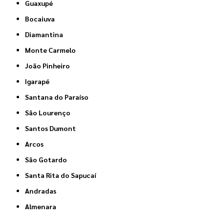
Guaxupé
Bocaiuva
Diamantina
Monte Carmelo
João Pinheiro
Igarapé
Santana do Paraíso
São Lourenço
Santos Dumont
Arcos
São Gotardo
Santa Rita do Sapucaí
Andradas
Almenara