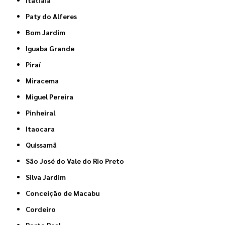
Itatiaia
Paty do Alferes
Bom Jardim
Iguaba Grande
Piraí
Miracema
Miguel Pereira
Pinheiral
Itaocara
Quissamã
São José do Vale do Rio Preto
Silva Jardim
Conceição de Macabu
Cordeiro