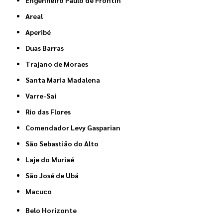
Engenheiro Paulo de Frontin
Areal
Aperibé
Duas Barras
Trajano de Moraes
Santa Maria Madalena
Varre-Sai
Rio das Flores
Comendador Levy Gasparian
São Sebastião do Alto
Laje do Muriaé
São José de Ubá
Macuco
Belo Horizonte