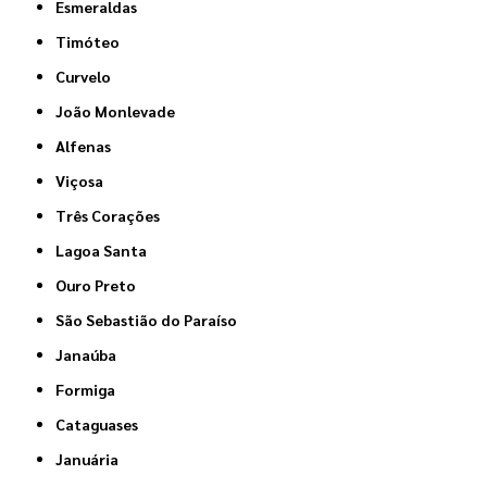
Esmeraldas
Timóteo
Curvelo
João Monlevade
Alfenas
Viçosa
Três Corações
Lagoa Santa
Ouro Preto
São Sebastião do Paraíso
Janaúba
Formiga
Cataguases
Januária