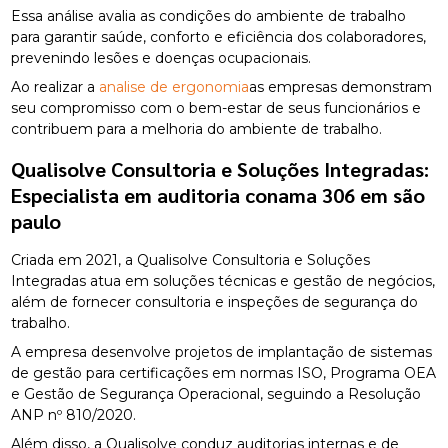
Essa análise avalia as condições do ambiente de trabalho
para garantir saúde, conforto e eficiência dos colaboradores,
prevenindo lesões e doenças ocupacionais.
Ao realizar a
analise de ergonomia
as empresas demonstram
seu compromisso com o bem-estar de seus funcionários e
contribuem para a melhoria do ambiente de trabalho.
Qualisolve Consultoria e Soluções Integradas:
Especialista em
auditoria conama 306 em são
paulo
Criada em 2021, a Qualisolve Consultoria e Soluções
Integradas atua em soluções técnicas e gestão de negócios,
além de fornecer consultoria e inspeções de segurança do
trabalho.
A empresa desenvolve projetos de implantação de sistemas
de gestão para certificações em normas ISO, Programa OEA
e Gestão de Segurança Operacional, seguindo a Resolução
ANP nº 810/2020.
Além disso, a Qualisolve conduz auditorias internas e de