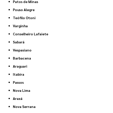
Patos de Minas
Pouso Alegre
Teófilo Otoni
Varginha
Conselheiro Lafaiete
Sabará
Vespasiano
Barbacena
Araguari
Itabira
Passos
Nova Lima
Araxá
Nova Serrana