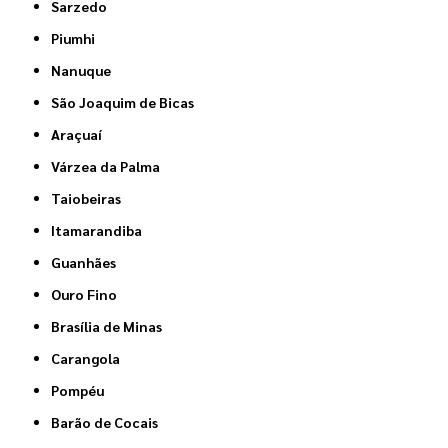
Sarzedo
Piumhi
Nanuque
São Joaquim de Bicas
Araçuaí
Várzea da Palma
Taiobeiras
Itamarandiba
Guanhães
Ouro Fino
Brasília de Minas
Carangola
Pompéu
Barão de Cocais