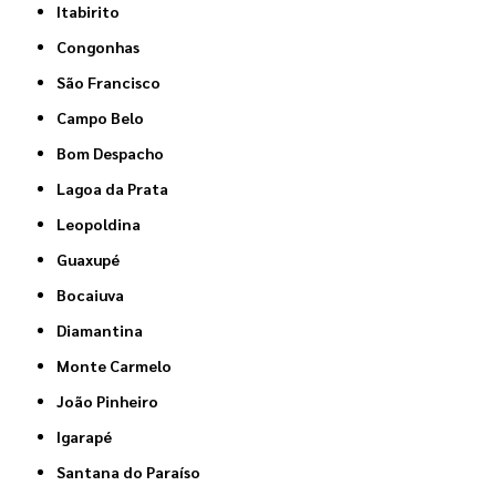
Itabirito
Congonhas
São Francisco
Campo Belo
Bom Despacho
Lagoa da Prata
Leopoldina
Guaxupé
Bocaiuva
Diamantina
Monte Carmelo
João Pinheiro
Igarapé
Santana do Paraíso