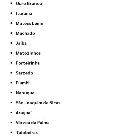
Ouro Branco
Iturama
Mateus Leme
Machado
Jaíba
Matozinhos
Porteirinha
Sarzedo
Piumhi
Nanuque
São Joaquim de Bicas
Araçuaí
Várzea da Palma
Taiobeiras