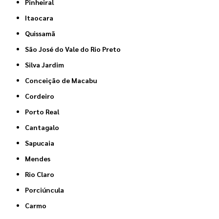
Pinheiral
Itaocara
Quissamã
São José do Vale do Rio Preto
Silva Jardim
Conceição de Macabu
Cordeiro
Porto Real
Cantagalo
Sapucaia
Mendes
Rio Claro
Porciúncula
Carmo