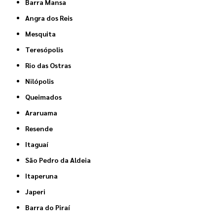
Barra Mansa
Angra dos Reis
Mesquita
Teresópolis
Rio das Ostras
Nilópolis
Queimados
Araruama
Resende
Itaguaí
São Pedro da Aldeia
Itaperuna
Japeri
Barra do Piraí