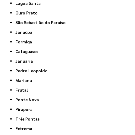
Lagoa Santa
Ouro Preto
São Sebastião do Paraíso
Janaúba
Formiga
Cataguases
Januária
Pedro Leopoldo
Mariana
Frutal
Ponte Nova
Pirapora
Três Pontas
Extrema