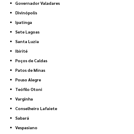
Governador Valadares
Divinópolis
Ipatinga
Sete Lagoas
Santa Luzia
Ibirité
Poços de Caldas
Patos de Minas
Pouso Alegre
Teófilo Otoni
Varginha
Conselheiro Lafaiete
Sabará
Vespasiano