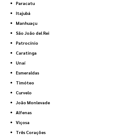
Paracatu
Itajubá
Manhuaçu
São João del Rei
Patrocínio
Caratinga
Unaí
Esmeraldas
Timóteo
Curvelo
João Monlevade
Alfenas
Viçosa
Três Corações