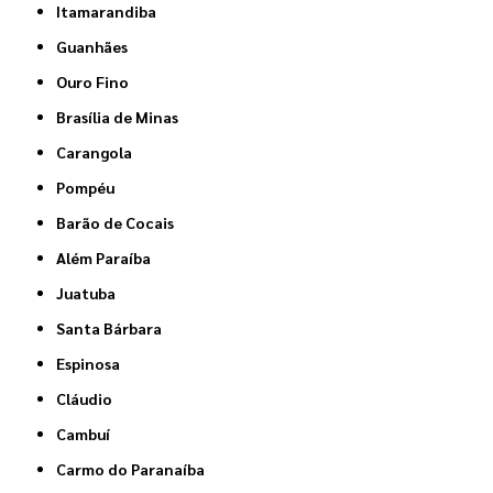
Itamarandiba
Guanhães
Ouro Fino
Brasília de Minas
Carangola
Pompéu
Barão de Cocais
Além Paraíba
Juatuba
Santa Bárbara
Espinosa
Cláudio
Cambuí
Carmo do Paranaíba