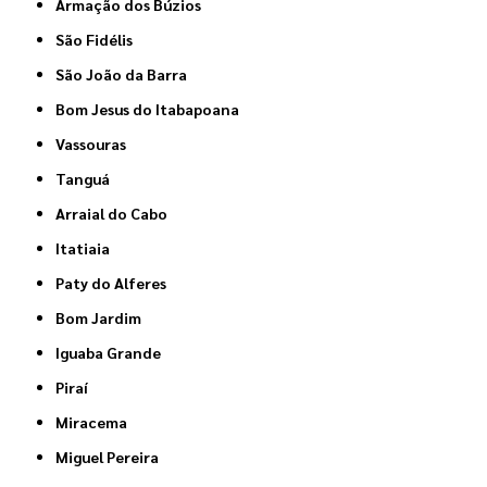
Armação dos Búzios
São Fidélis
São João da Barra
Bom Jesus do Itabapoana
Vassouras
Tanguá
Arraial do Cabo
Itatiaia
Paty do Alferes
Bom Jardim
Iguaba Grande
Piraí
Miracema
Miguel Pereira