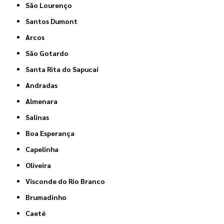
São Lourenço
Santos Dumont
Arcos
São Gotardo
Santa Rita do Sapucaí
Andradas
Almenara
Salinas
Boa Esperança
Capelinha
Oliveira
Visconde do Rio Branco
Brumadinho
Caeté