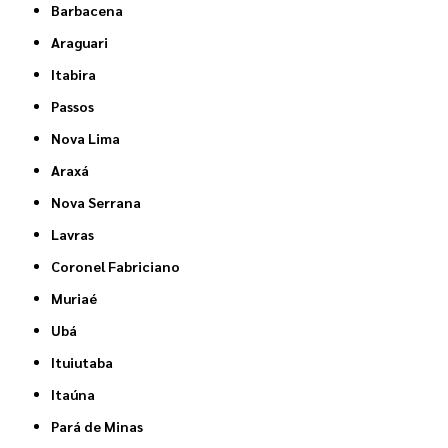
Barbacena
Araguari
Itabira
Passos
Nova Lima
Araxá
Nova Serrana
Lavras
Coronel Fabriciano
Muriaé
Ubá
Ituiutaba
Itaúna
Pará de Minas