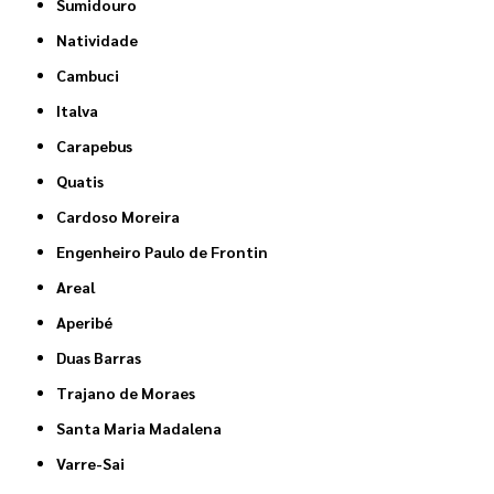
Sumidouro
Natividade
Cambuci
Italva
Carapebus
Quatis
Cardoso Moreira
Engenheiro Paulo de Frontin
Areal
Aperibé
Duas Barras
Trajano de Moraes
Santa Maria Madalena
Varre-Sai