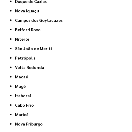
Duque de Caxias
Nova Iguaçu
Campos dos Goytacazes
Belford Roxo
Niterói
São João de Meriti
Petrópolis
Volta Redonda
Macaé
Magé
Itaboraí
Cabo Frio
Maricá
Nova Friburgo