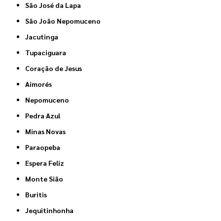
São José da Lapa
São João Nepomuceno
Jacutinga
Tupaciguara
Coração de Jesus
Aimorés
Nepomuceno
Pedra Azul
Minas Novas
Paraopeba
Espera Feliz
Monte Sião
Buritis
Jequitinhonha