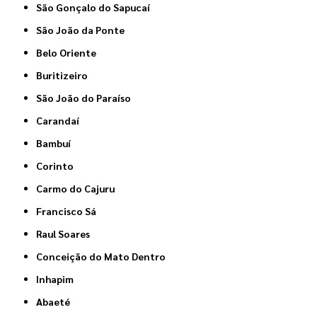
São Gonçalo do Sapucaí
São João da Ponte
Belo Oriente
Buritizeiro
São João do Paraíso
Carandaí
Bambuí
Corinto
Carmo do Cajuru
Francisco Sá
Raul Soares
Conceição do Mato Dentro
Inhapim
Abaeté