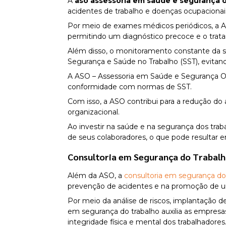
A
aso assessoria em saúde e segurança 
acidentes de trabalho e doenças ocupacionai
Por meio de exames médicos periódicos, a AS
permitindo um diagnóstico precoce e o tra
Além disso, o monitoramento constante da s
Segurança e Saúde no Trabalho (SST), evitand
A ASO – Assessoria em Saúde e Segurança O
conformidade com normas de SST.
Com isso, a ASO contribui para a redução do
organizacional.
Ao investir na saúde e na segurança dos t
de seus colaboradores, o que pode resultar 
Consultoria em Segurança do Trabal
Além da ASO, a
consultoria em segurança do
prevenção de acidentes e na promoção de u
Por meio da análise de riscos, implantação 
em segurança do trabalho auxilia as empresas
integridade física e mental dos trabalhadores