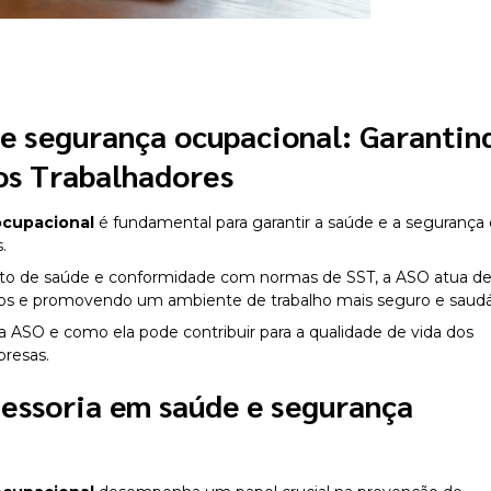
 e segurança ocupacional
: Garantin
os Trabalhadores
ocupacional
é fundamental para garantir a saúde e a segurança
.
o de saúde e conformidade com normas de SST, a ASO atua d
iscos e promovendo um ambiente de trabalho mais seguro e saudá
a ASO e como ela pode contribuir para a qualidade de vida dos
presas.
sessoria em saúde e segurança