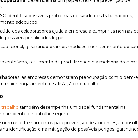
ocupacional
desempenha um papel crucial na prevenção de
s.
O identifica possíveis problemas de saúde dos trabalhadores,
tamento adequado.
aúde dos colaboradores ajuda a empresa a cumprir as normas d
o possíveis penalidades legais.
cupacional, garantindo exames médicos, monitoramento de sa
 absenteísmo, o aumento da produtividade e a melhoria do clima
rabalhadores, as empresas demonstram preocupação com o bem-e
em maior engajamento e satisfação no trabalho.
ho
 trabalho
também desempenha um papel fundamental na
m ambiente de trabalho seguro.
de normas e treinamentos para prevenção de acidentes, a consult
 na identificação e na mitigação de possíveis perigos, garantind
.