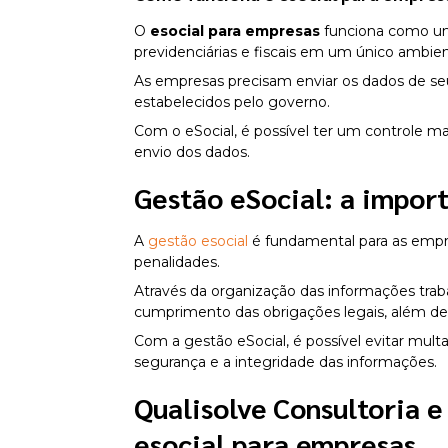
O
esocial para empresas
funciona como um 
previdenciárias e fiscais em um único ambie
As empresas precisam enviar os dados de seu
estabelecidos pelo governo.
Com o eSocial, é possível ter um controle ma
envio dos dados.
Gestão eSocial: a impor
A
gestão esocial
é fundamental para as empr
penalidades.
Através da organização das informações traba
cumprimento das obrigações legais, além de 
Com a gestão eSocial, é possível evitar mul
segurança e a integridade das informações.
Qualisolve Consultoria e
esocial para empresas