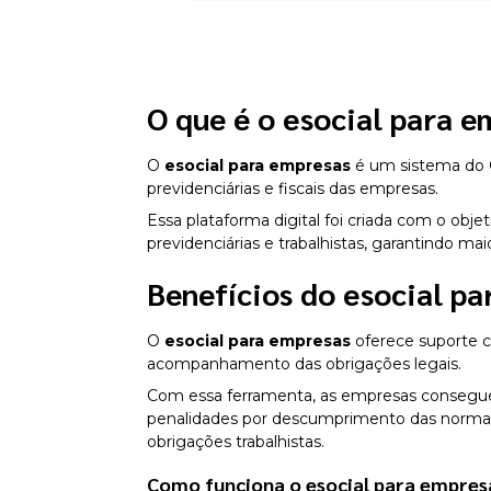
O que é o
esocial para e
O
esocial para empresas
é um sistema do G
previdenciárias e fiscais das empresas.
Essa plataforma digital foi criada com o objet
previdenciárias e trabalhistas, garantindo ma
Benefícios do
esocial pa
O
esocial para empresas
oferece suporte c
acompanhamento das obrigações legais.
Com essa ferramenta, as empresas conseguem
penalidades por descumprimento das normas
obrigações trabalhistas.
Como funciona o
esocial para empres