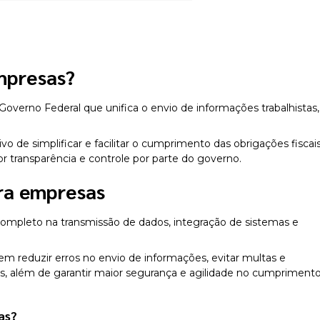
mpresas
?
overno Federal que unifica o envio de informações trabalhistas,
ivo de simplificar e facilitar o cumprimento das obrigações fiscais
ior transparência e controle por parte do governo.
ra empresas
ompleto na transmissão de dados, integração de sistemas e
 reduzir erros no envio de informações, evitar multas e
, além de garantir maior segurança e agilidade no cumpriment
as
?