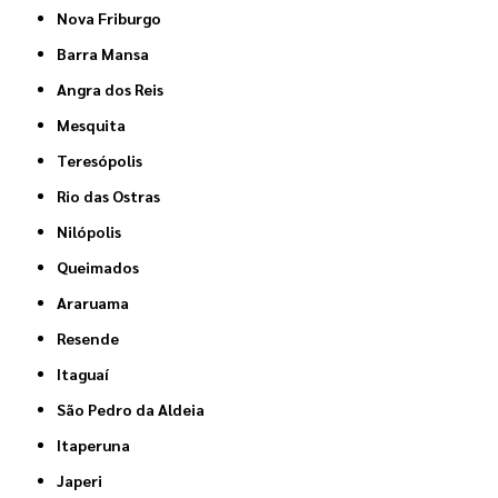
Nova Friburgo
Barra Mansa
Angra dos Reis
Mesquita
Teresópolis
Rio das Ostras
Nilópolis
Queimados
Araruama
Resende
Itaguaí
São Pedro da Aldeia
Itaperuna
Japeri