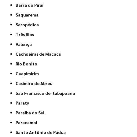
Barra do Piraí
Saquarema
Seropédica
Três Rios
Valença
Cachoeiras de Macacu
Rio Bonito
Guapimirim
Casimiro de Abreu
São Francisco de Itabapoana
Paraty
Paraíba do Sul
Paracambi
Santo Antônio de Pádua