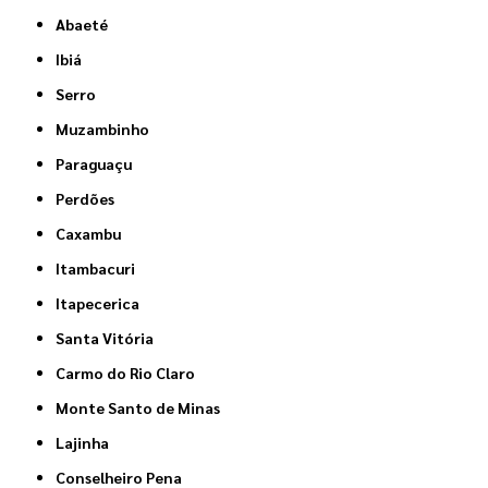
Abaeté
Ibiá
Serro
Muzambinho
Paraguaçu
Perdões
Caxambu
Itambacuri
Itapecerica
Santa Vitória
Carmo do Rio Claro
Monte Santo de Minas
Lajinha
Conselheiro Pena