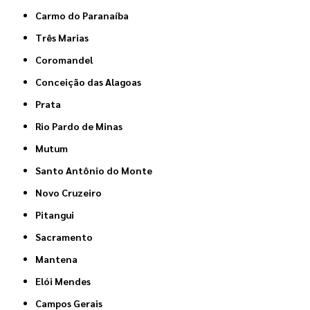
Carmo do Paranaíba
Três Marias
Coromandel
Conceição das Alagoas
Prata
Rio Pardo de Minas
Mutum
Santo Antônio do Monte
Novo Cruzeiro
Pitangui
Sacramento
Mantena
Elói Mendes
Campos Gerais