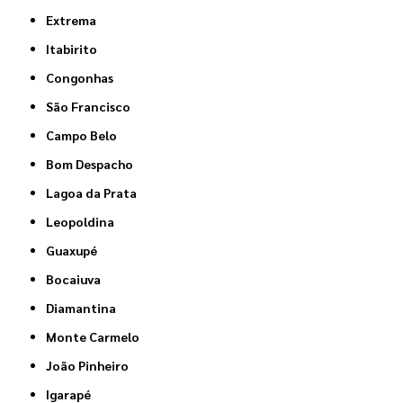
Extrema
Itabirito
Congonhas
São Francisco
Campo Belo
Bom Despacho
Lagoa da Prata
Leopoldina
Guaxupé
Bocaiuva
Diamantina
Monte Carmelo
João Pinheiro
Igarapé