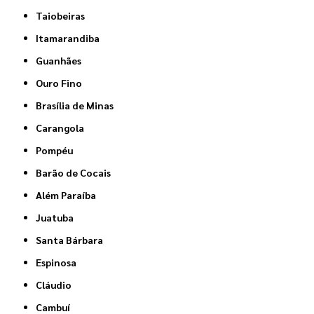
Taiobeiras
Itamarandiba
Guanhães
Ouro Fino
Brasília de Minas
Carangola
Pompéu
Barão de Cocais
Além Paraíba
Juatuba
Santa Bárbara
Espinosa
Cláudio
Cambuí