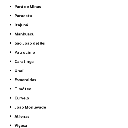
Pará de Minas
Paracatu
Itajubá
Manhuaçu
São João del Rei
Patrocínio
Caratinga
Unaí
Esmeraldas
Timóteo
Curvelo
João Monlevade
Alfenas
Viçosa