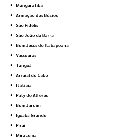
Mangaratiba
Armação dos Búzios
São Fidélis
São João da Barra
Bom Jesus do Itabapoana
Vassouras
Tanguá
Arraial do Cabo
Itatiaia
Paty do Alferes
Bom Jardim
Iguaba Grande
Piraí
Miracema