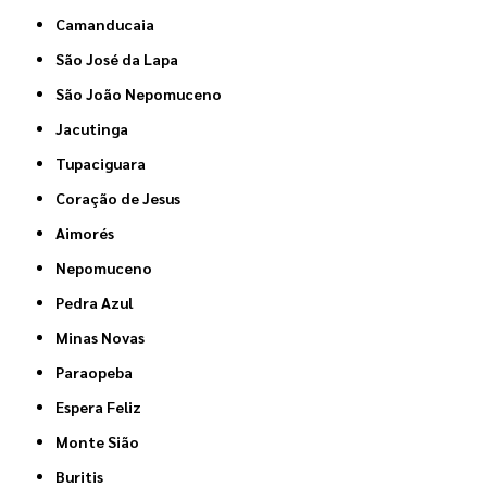
Camanducaia
São José da Lapa
São João Nepomuceno
Jacutinga
Tupaciguara
Coração de Jesus
Aimorés
Nepomuceno
Pedra Azul
Minas Novas
Paraopeba
Espera Feliz
Monte Sião
Buritis