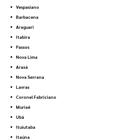
Vespasiano
Barbacena
Araguari
Itabira
Passos
Nova Lima
Araxá
Nova Serrana
Lavras
Coronel Fabriciano
Muriaé
Ubá
Ituiutaba
Itaúna