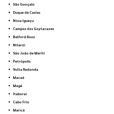
São Gonçalo
Duque de Caxias
Nova Iguaçu
Campos dos Goytacazes
Belford Roxo
Niterói
São João de Meriti
Petrópolis
Volta Redonda
Macaé
Magé
Itaboraí
Cabo Frio
Maricá