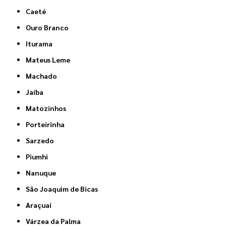
Caeté
Ouro Branco
Iturama
Mateus Leme
Machado
Jaíba
Matozinhos
Porteirinha
Sarzedo
Piumhi
Nanuque
São Joaquim de Bicas
Araçuaí
Várzea da Palma