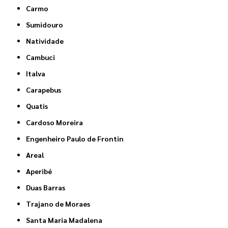
Carmo
Sumidouro
Natividade
Cambuci
Italva
Carapebus
Quatis
Cardoso Moreira
Engenheiro Paulo de Frontin
Areal
Aperibé
Duas Barras
Trajano de Moraes
Santa Maria Madalena