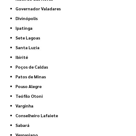
Governador Valadares
Divinópolis
Ipatinga
Sete Lagoas
Santa Luzia
Ibirité
Poços de Caldas
Patos de Minas
Pouso Alegre
Teófilo Otoni
Varginha
Conselheiro Lafaiete
Sabará
Vespasiano