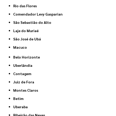
Rio das Flores
Comendador Levy Gasparian
São Sebastião do Alto
Laje do Muriaé
São José de Ubá
Macuco
Belo Horizonte
Uberlândia
Contagem
Juiz de Fora
Montes Claros
Betim
Uberaba
Ribeirão das Neves