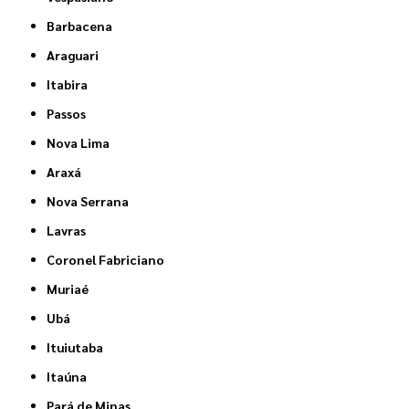
Barbacena
Araguari
Itabira
Passos
Nova Lima
Araxá
Nova Serrana
Lavras
Coronel Fabriciano
Muriaé
Ubá
Ituiutaba
Itaúna
Pará de Minas