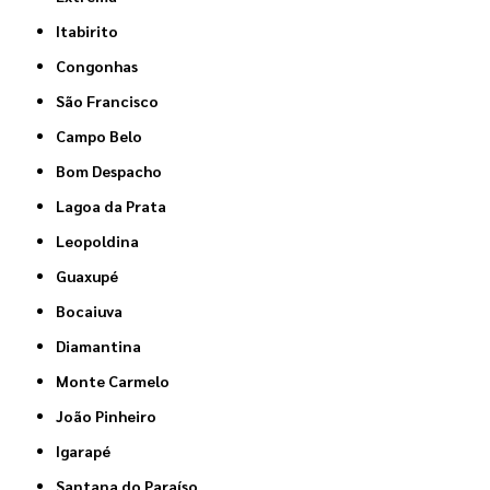
Itabirito
Congonhas
São Francisco
Campo Belo
Bom Despacho
Lagoa da Prata
Leopoldina
Guaxupé
Bocaiuva
Diamantina
Monte Carmelo
João Pinheiro
Igarapé
Santana do Paraíso