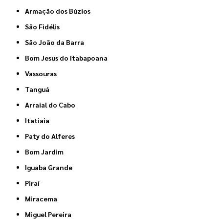
Armação dos Búzios
São Fidélis
São João da Barra
Bom Jesus do Itabapoana
Vassouras
Tanguá
Arraial do Cabo
Itatiaia
Paty do Alferes
Bom Jardim
Iguaba Grande
Piraí
Miracema
Miguel Pereira