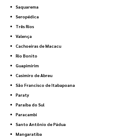
Saquarema
Seropédica
Três Rios
Valença
Cachoeiras de Macacu
Rio Bonito
Guapimirim
Casimiro de Abreu
São Francisco de Itabapoana
Paraty
Paraíba do Sul
Paracambi
Santo Antônio de Pádua
Mangaratiba