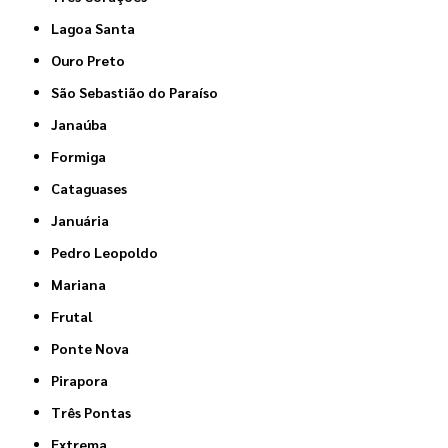
Lagoa Santa
Ouro Preto
São Sebastião do Paraíso
Janaúba
Formiga
Cataguases
Januária
Pedro Leopoldo
Mariana
Frutal
Ponte Nova
Pirapora
Três Pontas
Extrema