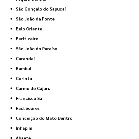
São Gonçalo do Sapucaí
São João da Ponte
Belo Oriente
Buritizeiro
São João do Paraíso
Carandaí
Bambuí
Corinto
Carmo do Cajuru
Francisco Sá
Raul Soares
Conceição do Mato Dentro
Inhapim
Abaeté