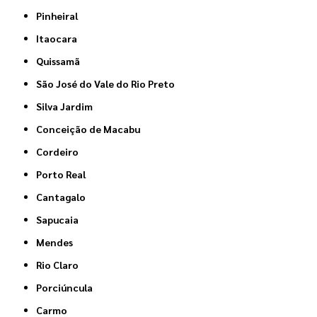
Pinheiral
Itaocara
Quissamã
São José do Vale do Rio Preto
Silva Jardim
Conceição de Macabu
Cordeiro
Porto Real
Cantagalo
Sapucaia
Mendes
Rio Claro
Porciúncula
Carmo