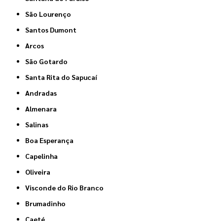
São Lourenço
Santos Dumont
Arcos
São Gotardo
Santa Rita do Sapucaí
Andradas
Almenara
Salinas
Boa Esperança
Capelinha
Oliveira
Visconde do Rio Branco
Brumadinho
Caeté