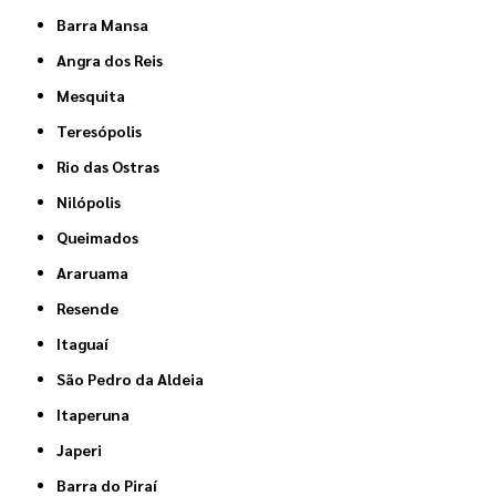
Barra Mansa
Angra dos Reis
Mesquita
Teresópolis
Rio das Ostras
Nilópolis
Queimados
Araruama
Resende
Itaguaí
São Pedro da Aldeia
Itaperuna
Japeri
Barra do Piraí