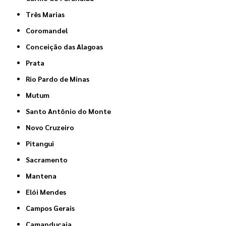
Três Marias
Coromandel
Conceição das Alagoas
Prata
Rio Pardo de Minas
Mutum
Santo Antônio do Monte
Novo Cruzeiro
Pitangui
Sacramento
Mantena
Elói Mendes
Campos Gerais
Camanducaia