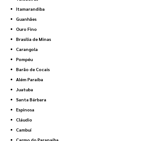
Itamarandiba
Guanhães
Ouro Fino
Brasília de Minas
Carangola
Pompéu
Barão de Cocais
Além Paraíba
Juatuba
Santa Bárbara
Espinosa
Cláudio
Cambuí
Carmo do Paranaíba