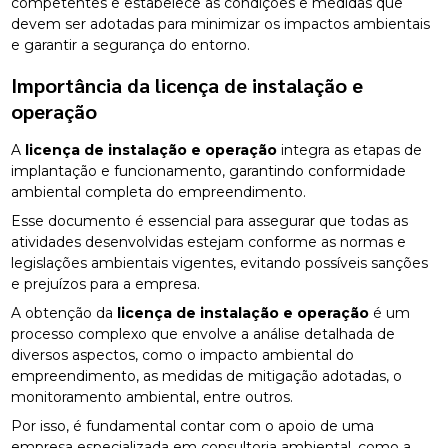
competentes e estabelece as condições e medidas que
devem ser adotadas para minimizar os impactos ambientais
e garantir a segurança do entorno.
Importância da
licença de instalação e
operação
A
licença de instalação e operação
integra as etapas de
implantação e funcionamento, garantindo conformidade
ambiental completa do empreendimento.
Esse documento é essencial para assegurar que todas as
atividades desenvolvidas estejam conforme as normas e
legislações ambientais vigentes, evitando possíveis sanções
e prejuízos para a empresa.
A obtenção da
licença de instalação e operação
é um
processo complexo que envolve a análise detalhada de
diversos aspectos, como o impacto ambiental do
empreendimento, as medidas de mitigação adotadas, o
monitoramento ambiental, entre outros.
Por isso, é fundamental contar com o apoio de uma
empresa especializada em consultoria ambiental, como a