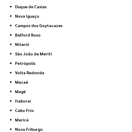
Duque de Caxias
Nova Iguaçu
Campos dos Goytacazes
Belford Roxo
Niterói
São João de Meriti
Petrópolis
Volta Redonda
Macaé
Magé
Itaboraí
Cabo Frio
Maricá
Nova Friburgo