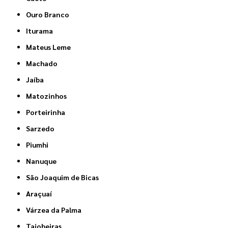
Ouro Branco
Iturama
Mateus Leme
Machado
Jaíba
Matozinhos
Porteirinha
Sarzedo
Piumhi
Nanuque
São Joaquim de Bicas
Araçuaí
Várzea da Palma
Taiobeiras