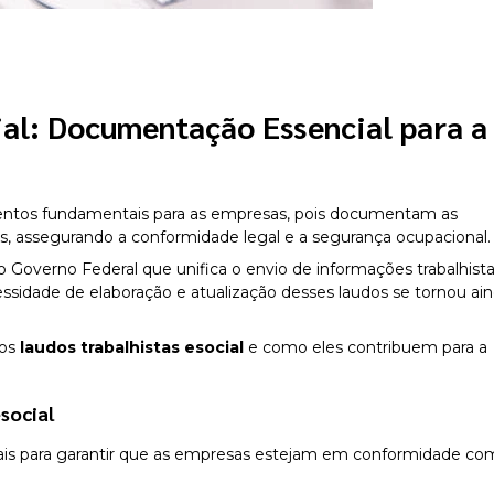
ial
: Documentação Essencial para a
tos fundamentais para as empresas, pois documentam as
os, assegurando a conformidade legal e a segurança ocupacional.
Governo Federal que unifica o envio de informações trabalhista
cessidade de elaboração e atualização desses laudos se tornou ai
dos
laudos trabalhistas esocial
e como eles contribuem para a
esocial
ais para garantir que as empresas estejam em conformidade co