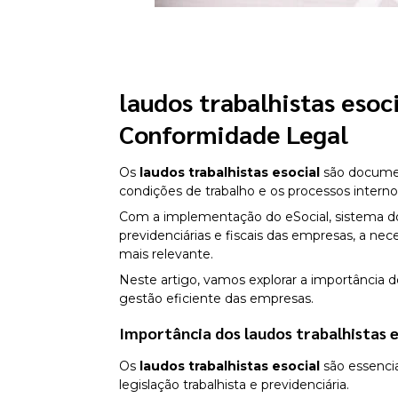
laudos trabalhistas esoc
Conformidade Legal
Os
laudos trabalhistas esocial
são documen
condições de trabalho e os processos intern
Com a implementação do eSocial, sistema do 
previdenciárias e fiscais das empresas, a ne
mais relevante.
Neste artigo, vamos explorar a importância 
gestão eficiente das empresas.
Importância dos
laudos trabalhistas 
Os
laudos trabalhistas esocial
são essenci
legislação trabalhista e previdenciária.