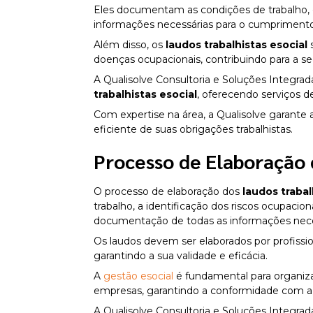
Eles documentam as condições de trabalho, o
informações necessárias para o cumprimento 
Além disso, os
laudos trabalhistas esocial
s
doenças ocupacionais, contribuindo para a s
A Qualisolve Consultoria e Soluções Integra
trabalhistas esocial
, oferecendo serviços d
Com expertise na área, a Qualisolve garante 
eficiente de suas obrigações trabalhistas.
Processo de Elaboração 
O processo de elaboração dos
laudos trabal
trabalho, a identificação dos riscos ocupacio
documentação de todas as informações neces
Os laudos devem ser elaborados por profissio
garantindo a sua validade e eficácia.
A
gestão esocial
é fundamental para organizar 
empresas, garantindo a conformidade com a l
A Qualisolve Consultoria e Soluções Integrad