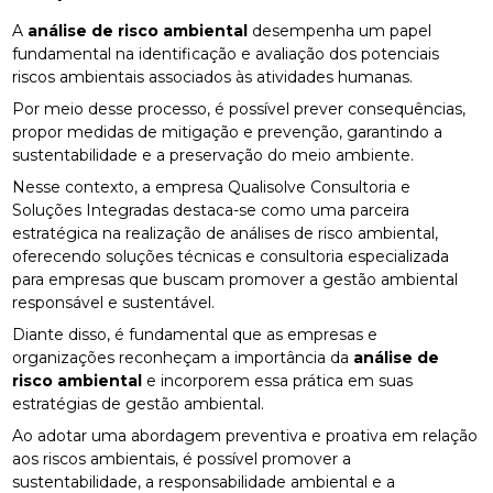
A
análise de risco ambiental
desempenha um papel
fundamental na identificação e avaliação dos potenciais
riscos ambientais associados às atividades humanas.
Por meio desse processo, é possível prever consequências,
propor medidas de mitigação e prevenção, garantindo a
sustentabilidade e a preservação do meio ambiente.
Nesse contexto, a empresa Qualisolve Consultoria e
Soluções Integradas destaca-se como uma parceira
estratégica na realização de análises de risco ambiental,
oferecendo soluções técnicas e consultoria especializada
para empresas que buscam promover a gestão ambiental
responsável e sustentável.
Diante disso, é fundamental que as empresas e
organizações reconheçam a importância da
análise de
risco ambiental
e incorporem essa prática em suas
estratégias de gestão ambiental.
Ao adotar uma abordagem preventiva e proativa em relação
aos riscos ambientais, é possível promover a
sustentabilidade, a responsabilidade ambiental e a