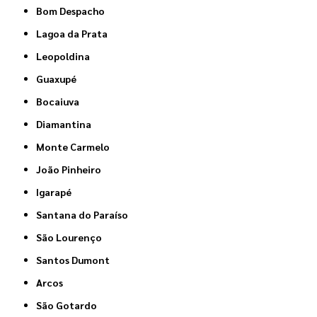
Bom Despacho
Lagoa da Prata
Leopoldina
Guaxupé
Bocaiuva
Diamantina
Monte Carmelo
João Pinheiro
Igarapé
Santana do Paraíso
São Lourenço
Santos Dumont
Arcos
São Gotardo