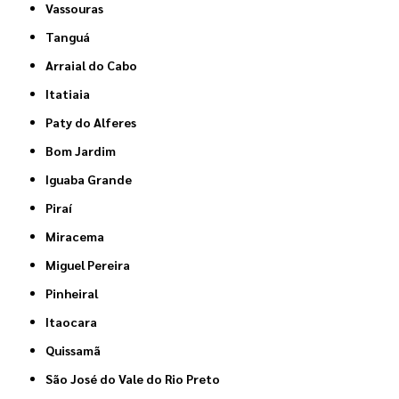
Vassouras
Tanguá
Arraial do Cabo
Itatiaia
Paty do Alferes
Bom Jardim
Iguaba Grande
Piraí
Miracema
Miguel Pereira
Pinheiral
Itaocara
Quissamã
São José do Vale do Rio Preto