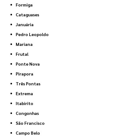
Formiga
Cataguases
Januária
Pedro Leopoldo
Mariana
Frutal
Ponte Nova
Pirapora
Três Pontas
Extrema
Itabirito
Congonhas
São Francisco
Campo Belo