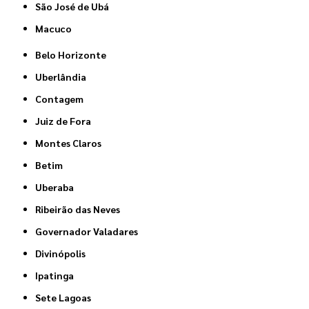
São José de Ubá
Macuco
Belo Horizonte
Uberlândia
Contagem
Juiz de Fora
Montes Claros
Betim
Uberaba
Ribeirão das Neves
Governador Valadares
Divinópolis
Ipatinga
Sete Lagoas