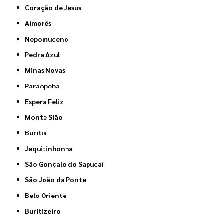
Coração de Jesus
Aimorés
Nepomuceno
Pedra Azul
Minas Novas
Paraopeba
Espera Feliz
Monte Sião
Buritis
Jequitinhonha
São Gonçalo do Sapucaí
São João da Ponte
Belo Oriente
Buritizeiro