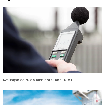
Avaliação de ruido ambiental nbr 10151