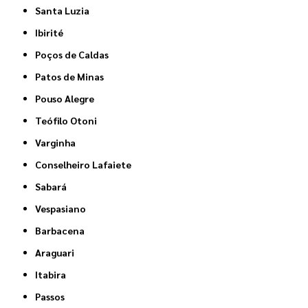
Santa Luzia
Ibirité
Poços de Caldas
Patos de Minas
Pouso Alegre
Teófilo Otoni
Varginha
Conselheiro Lafaiete
Sabará
Vespasiano
Barbacena
Araguari
Itabira
Passos