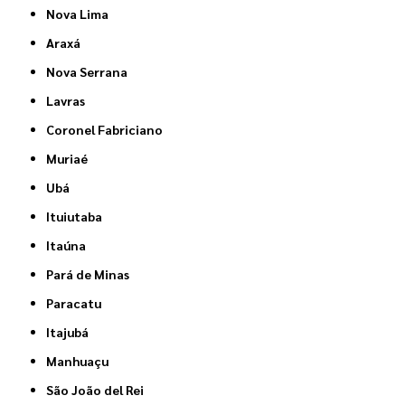
Nova Lima
Araxá
Nova Serrana
Lavras
Coronel Fabriciano
Muriaé
Ubá
Ituiutaba
Itaúna
Pará de Minas
Paracatu
Itajubá
Manhuaçu
São João del Rei