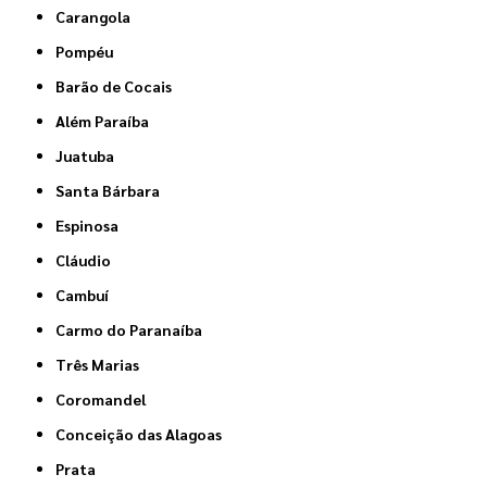
Carangola
Pompéu
Barão de Cocais
Além Paraíba
Juatuba
Santa Bárbara
Espinosa
Cláudio
Cambuí
Carmo do Paranaíba
Três Marias
Coromandel
Conceição das Alagoas
Prata