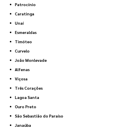
Patrocínio
Caratinga
Unaí
Esmeraldas
Timóteo
Curvelo
João Monlevade
Alfenas
Viçosa
Três Corações
Lagoa Santa
Ouro Preto
São Sebastião do Paraíso
Janaúba