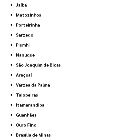
Jaíba
Matozinhos
Porteirinha
Sarzedo
Piumhi
Nanuque
São Joaquim de Bicas
Araçuaí
Várzea da Palma
Taiobeiras
Itamarandiba
Guanhães
Ouro Fino
Brasília de Minas