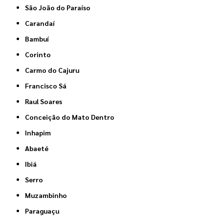
São João do Paraíso
Carandaí
Bambuí
Corinto
Carmo do Cajuru
Francisco Sá
Raul Soares
Conceição do Mato Dentro
Inhapim
Abaeté
Ibiá
Serro
Muzambinho
Paraguaçu