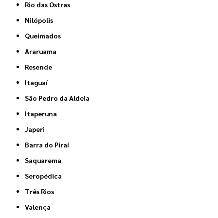
Rio das Ostras
Nilópolis
Queimados
Araruama
Resende
Itaguaí
São Pedro da Aldeia
Itaperuna
Japeri
Barra do Piraí
Saquarema
Seropédica
Três Rios
Valença