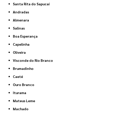
Santa Rita do Sapucaí
Andradas
Almenara
Salinas
Boa Esperança
Capelinha
Oliveira
Visconde do Rio Branco
Brumadinho
Caeté
Ouro Branco
Iturama
Mateus Leme
Machado