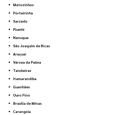
Matozinhos
Porteirinha
Sarzedo
Piumhi
Nanuque
São Joaquim de Bicas
Araçuaí
Várzea da Palma
Taiobeiras
Itamarandiba
Guanhães
Ouro Fino
Brasília de Minas
Carangola