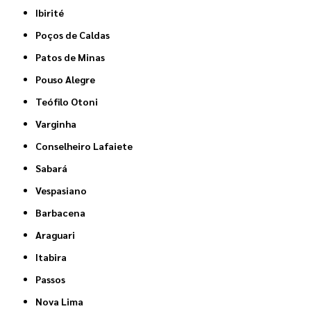
Ibirité
Poços de Caldas
Patos de Minas
Pouso Alegre
Teófilo Otoni
Varginha
Conselheiro Lafaiete
Sabará
Vespasiano
Barbacena
Araguari
Itabira
Passos
Nova Lima