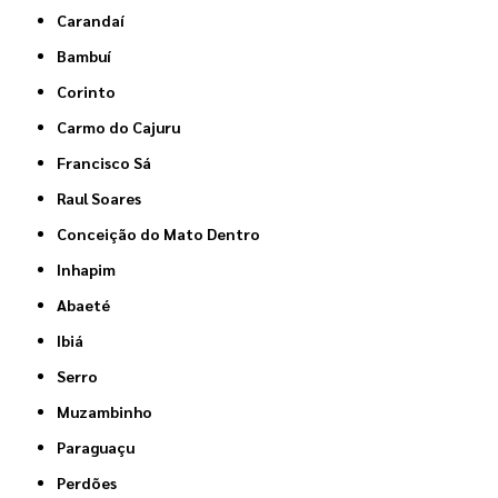
Carandaí
Bambuí
Corinto
Carmo do Cajuru
Francisco Sá
Raul Soares
Conceição do Mato Dentro
Inhapim
Abaeté
Ibiá
Serro
Muzambinho
Paraguaçu
Perdões