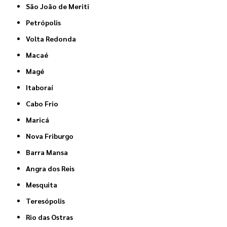
São João de Meriti
Petrópolis
Volta Redonda
Macaé
Magé
Itaboraí
Cabo Frio
Maricá
Nova Friburgo
Barra Mansa
Angra dos Reis
Mesquita
Teresópolis
Rio das Ostras