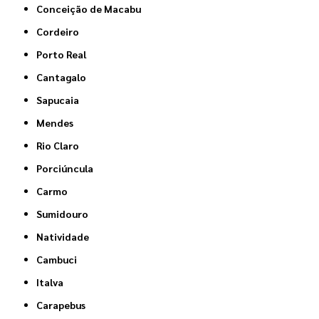
Conceição de Macabu
Cordeiro
Porto Real
Cantagalo
Sapucaia
Mendes
Rio Claro
Porciúncula
Carmo
Sumidouro
Natividade
Cambuci
Italva
Carapebus