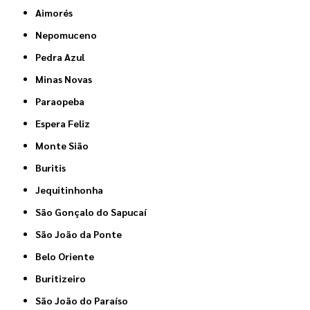
Aimorés
Nepomuceno
Pedra Azul
Minas Novas
Paraopeba
Espera Feliz
Monte Sião
Buritis
Jequitinhonha
São Gonçalo do Sapucaí
São João da Ponte
Belo Oriente
Buritizeiro
São João do Paraíso