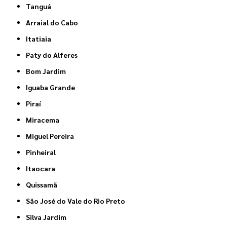
Tanguá
Arraial do Cabo
Itatiaia
Paty do Alferes
Bom Jardim
Iguaba Grande
Piraí
Miracema
Miguel Pereira
Pinheiral
Itaocara
Quissamã
São José do Vale do Rio Preto
Silva Jardim