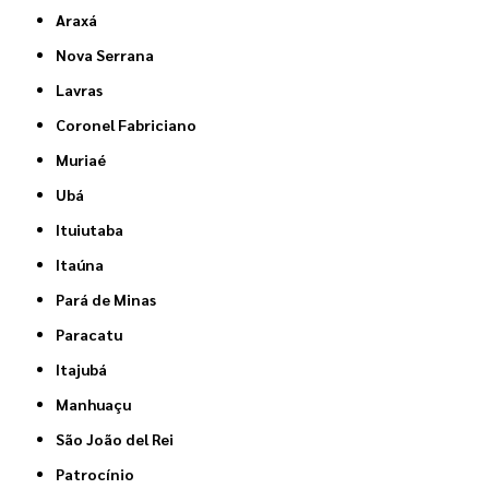
Araxá
Nova Serrana
Lavras
Coronel Fabriciano
Muriaé
Ubá
Ituiutaba
Itaúna
Pará de Minas
Paracatu
Itajubá
Manhuaçu
São João del Rei
Patrocínio