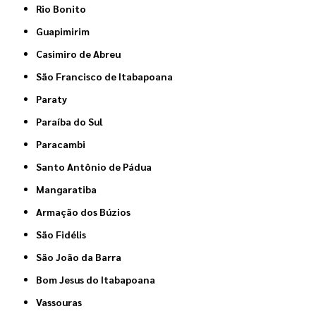
Rio Bonito
Guapimirim
Casimiro de Abreu
São Francisco de Itabapoana
Paraty
Paraíba do Sul
Paracambi
Santo Antônio de Pádua
Mangaratiba
Armação dos Búzios
São Fidélis
São João da Barra
Bom Jesus do Itabapoana
Vassouras