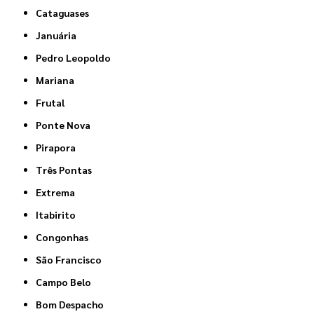
Cataguases
Januária
Pedro Leopoldo
Mariana
Frutal
Ponte Nova
Pirapora
Três Pontas
Extrema
Itabirito
Congonhas
São Francisco
Campo Belo
Bom Despacho