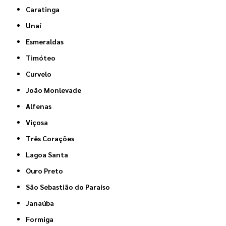
Caratinga
Unaí
Esmeraldas
Timóteo
Curvelo
João Monlevade
Alfenas
Viçosa
Três Corações
Lagoa Santa
Ouro Preto
São Sebastião do Paraíso
Janaúba
Formiga