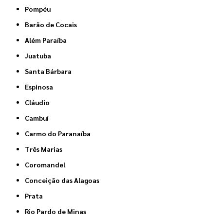
Pompéu
Barão de Cocais
Além Paraíba
Juatuba
Santa Bárbara
Espinosa
Cláudio
Cambuí
Carmo do Paranaíba
Três Marias
Coromandel
Conceição das Alagoas
Prata
Rio Pardo de Minas