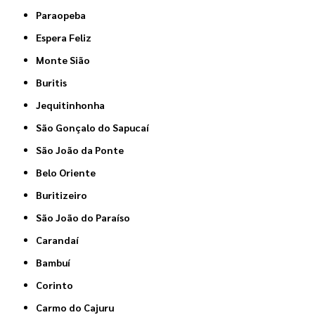
Paraopeba
Espera Feliz
Monte Sião
Buritis
Jequitinhonha
São Gonçalo do Sapucaí
São João da Ponte
Belo Oriente
Buritizeiro
São João do Paraíso
Carandaí
Bambuí
Corinto
Carmo do Cajuru