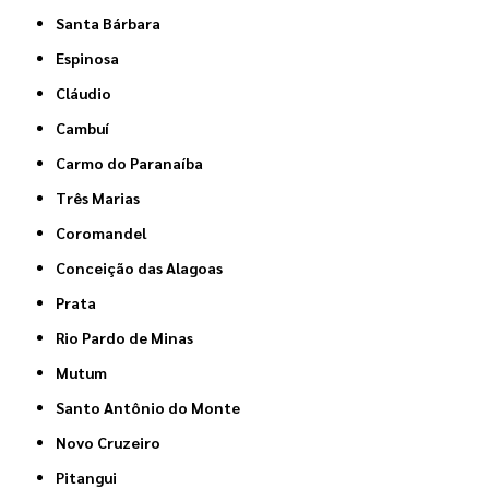
Santa Bárbara
Espinosa
Cláudio
Cambuí
Carmo do Paranaíba
Três Marias
Coromandel
Conceição das Alagoas
Prata
Rio Pardo de Minas
Mutum
Santo Antônio do Monte
Novo Cruzeiro
Pitangui