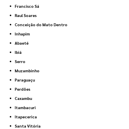
Francisco Sá
Raul Soares
Conceição do Mato Dentro
Inhapim
Abaeté
Ibiá
Serro
Muzambinho
Paraguaçu
Perdões
Caxambu
Itambacuri
Itapecerica
Santa Vitória