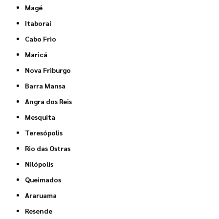
Magé
Itaboraí
Cabo Frio
Maricá
Nova Friburgo
Barra Mansa
Angra dos Reis
Mesquita
Teresópolis
Rio das Ostras
Nilópolis
Queimados
Araruama
Resende