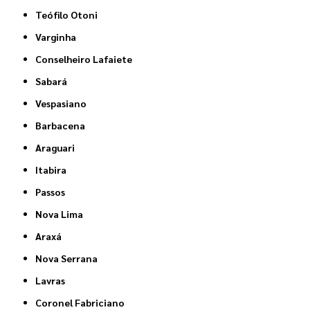
Teófilo Otoni
Varginha
Conselheiro Lafaiete
Sabará
Vespasiano
Barbacena
Araguari
Itabira
Passos
Nova Lima
Araxá
Nova Serrana
Lavras
Coronel Fabriciano