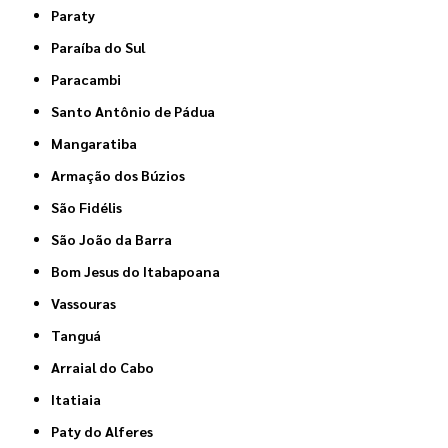
Paraty
Paraíba do Sul
Paracambi
Santo Antônio de Pádua
Mangaratiba
Armação dos Búzios
São Fidélis
São João da Barra
Bom Jesus do Itabapoana
Vassouras
Tanguá
Arraial do Cabo
Itatiaia
Paty do Alferes