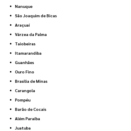
Nanuque
São Joaquim de Bicas
Araçuaí
Várzea da Palma
Taiobeiras
Itamarandiba
Guanhães
Ouro Fino
Brasília de Minas
Carangola
Pompéu
Barão de Cocais
Além Paraíba
Juatuba