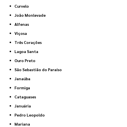
Curvelo
João Monlevade
Alfenas
Viçosa
Três Corações
Lagoa Santa
Ouro Preto
São Sebastião do Paraíso
Janaúba
Formiga
Cataguases
Januária
Pedro Leopoldo
Mariana