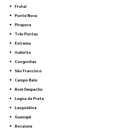
Frutal
Ponte Nova
Pirapora
Três Pontas
Extrema
Itabirito
Congonhas
São Francisco
Campo Belo
Bom Despacho
Lagoa da Prata
Leopoldina
Guaxupé
Bocaiuva