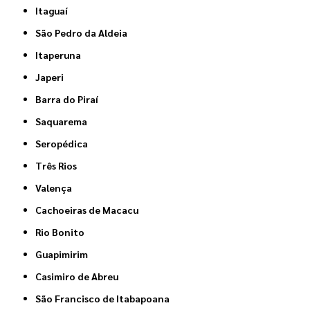
Itaguaí
São Pedro da Aldeia
Itaperuna
Japeri
Barra do Piraí
Saquarema
Seropédica
Três Rios
Valença
Cachoeiras de Macacu
Rio Bonito
Guapimirim
Casimiro de Abreu
São Francisco de Itabapoana