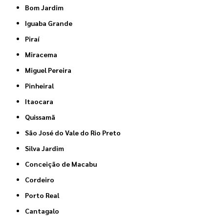
Bom Jardim
Iguaba Grande
Piraí
Miracema
Miguel Pereira
Pinheiral
Itaocara
Quissamã
São José do Vale do Rio Preto
Silva Jardim
Conceição de Macabu
Cordeiro
Porto Real
Cantagalo