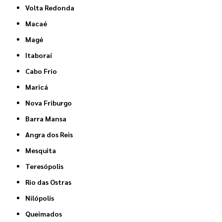
Volta Redonda
Macaé
Magé
Itaboraí
Cabo Frio
Maricá
Nova Friburgo
Barra Mansa
Angra dos Reis
Mesquita
Teresópolis
Rio das Ostras
Nilópolis
Queimados