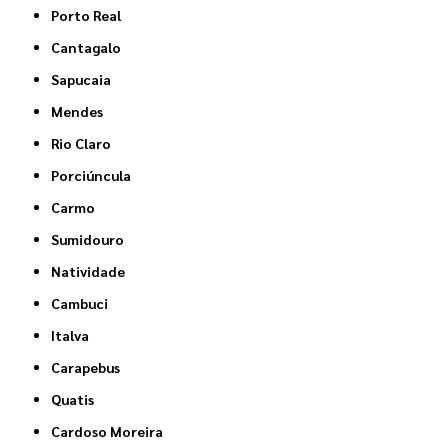
Porto Real
Cantagalo
Sapucaia
Mendes
Rio Claro
Porciúncula
Carmo
Sumidouro
Natividade
Cambuci
Italva
Carapebus
Quatis
Cardoso Moreira