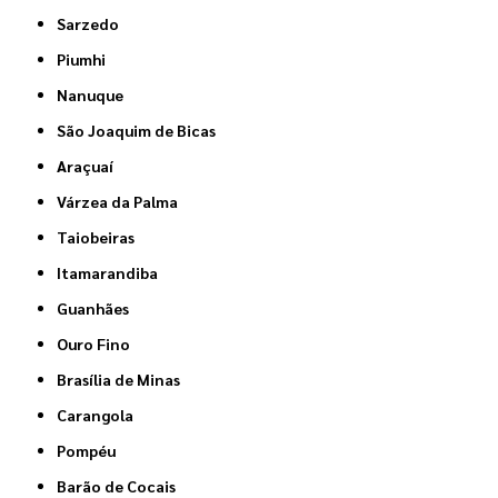
Sarzedo
Piumhi
Nanuque
São Joaquim de Bicas
Araçuaí
Várzea da Palma
Taiobeiras
Itamarandiba
Guanhães
Ouro Fino
Brasília de Minas
Carangola
Pompéu
Barão de Cocais