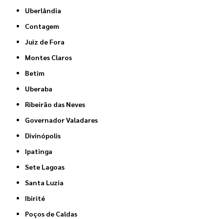
Uberlândia
Contagem
Juiz de Fora
Montes Claros
Betim
Uberaba
Ribeirão das Neves
Governador Valadares
Divinópolis
Ipatinga
Sete Lagoas
Santa Luzia
Ibirité
Poços de Caldas