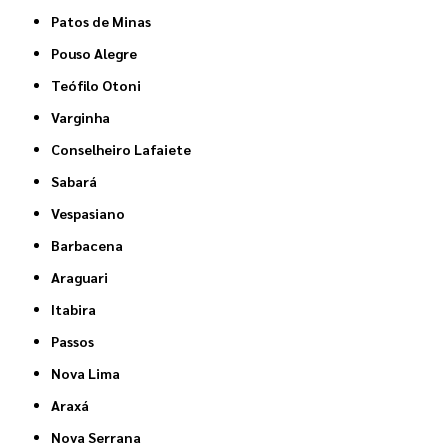
Patos de Minas
Pouso Alegre
Teófilo Otoni
Varginha
Conselheiro Lafaiete
Sabará
Vespasiano
Barbacena
Araguari
Itabira
Passos
Nova Lima
Araxá
Nova Serrana