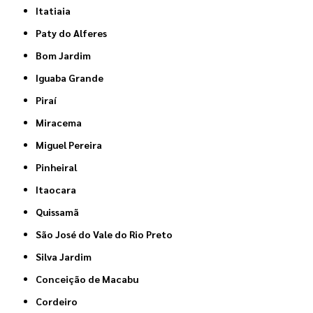
Itatiaia
Paty do Alferes
Bom Jardim
Iguaba Grande
Piraí
Miracema
Miguel Pereira
Pinheiral
Itaocara
Quissamã
São José do Vale do Rio Preto
Silva Jardim
Conceição de Macabu
Cordeiro