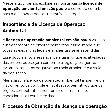
Neste artigo, vamos explorar a importância da
licença de
operação ambiental em são paulo
e como ela contribui
para o desenvolvimento sustentável da região.
Importância da Licença de Operação
Ambiental
A
licença de operação ambiental em são paulo
valida o
funcionamento de empreendimentos, assegurando que
todas as exigências legais e ambientais sejam atendidas.
Esse documento é essencial para garantir que as atividades
das empresas estejam conforme a legislação vigente,
evitando impactos negativos ao meio ambiente e à saúde
da população.
Além disso, a licença de operação ambiental também é um
instrumento de controle e fiscalização, permitindo que os
órgãos competentes monitorem o cumprimento das
condicionantes estabelecidas.
Processo de Obtenção da
licença de operação