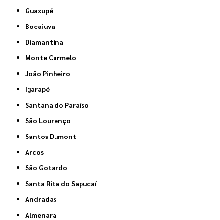
Guaxupé
Bocaiuva
Diamantina
Monte Carmelo
João Pinheiro
Igarapé
Santana do Paraíso
São Lourenço
Santos Dumont
Arcos
São Gotardo
Santa Rita do Sapucaí
Andradas
Almenara