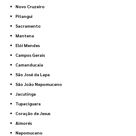
Novo Cruzeiro
Pitangui
Sacramento
Mantena
Elói Mendes
Campos Gerais
Camanducaia
São José da Lapa
São João Nepomuceno
Jacutinga
Tupaciguara
Coração de Jesus
Aimorés
Nepomuceno