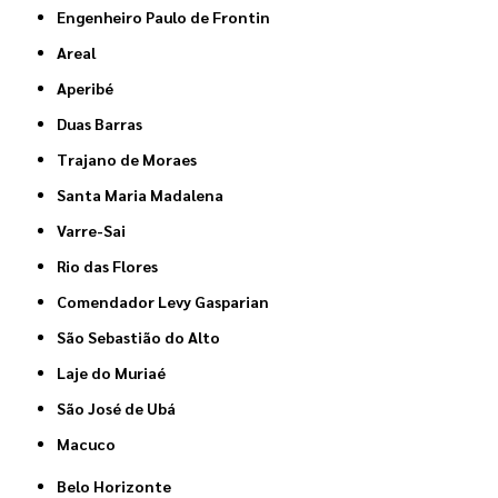
Engenheiro Paulo de Frontin
Areal
Aperibé
Duas Barras
Trajano de Moraes
Santa Maria Madalena
Varre-Sai
Rio das Flores
Comendador Levy Gasparian
São Sebastião do Alto
Laje do Muriaé
São José de Ubá
Macuco
Belo Horizonte