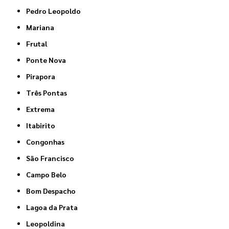
Pedro Leopoldo
Mariana
Frutal
Ponte Nova
Pirapora
Três Pontas
Extrema
Itabirito
Congonhas
São Francisco
Campo Belo
Bom Despacho
Lagoa da Prata
Leopoldina