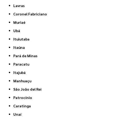
Lavras
Coronel Fabriciano
Muriaé
Ubá
Ituiutaba
Itaúna
Pará de Minas
Paracatu
Itajubá
Manhuaçu
São João del Rei
Patrocínio
Caratinga
Unaí