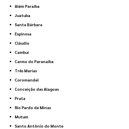
Além Paraíba
Juatuba
Santa Bárbara
Espinosa
Cláudio
Cambuí
Carmo do Paranaíba
Três Marias
Coromandel
Conceição das Alagoas
Prata
Rio Pardo de Minas
Mutum
Santo Antônio do Monte