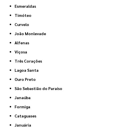
Esmeraldas
Timóteo
Curvelo
João Monlevade
Alfenas
Viçosa
Três Corações
Lagoa Santa
Ouro Preto
São Sebastião do Paraíso
Janaúba
Formiga
Cataguases
Januária