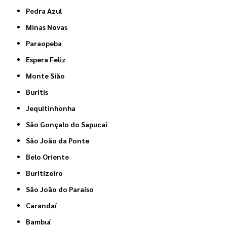
Pedra Azul
Minas Novas
Paraopeba
Espera Feliz
Monte Sião
Buritis
Jequitinhonha
São Gonçalo do Sapucaí
São João da Ponte
Belo Oriente
Buritizeiro
São João do Paraíso
Carandaí
Bambuí