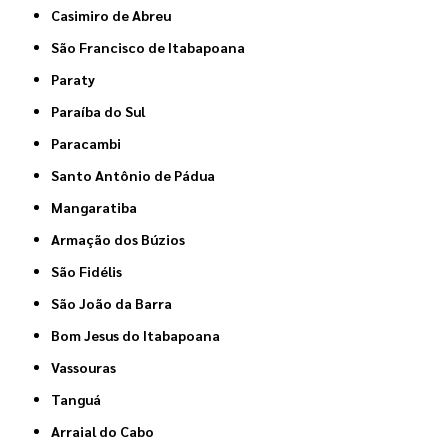
Casimiro de Abreu
São Francisco de Itabapoana
Paraty
Paraíba do Sul
Paracambi
Santo Antônio de Pádua
Mangaratiba
Armação dos Búzios
São Fidélis
São João da Barra
Bom Jesus do Itabapoana
Vassouras
Tanguá
Arraial do Cabo